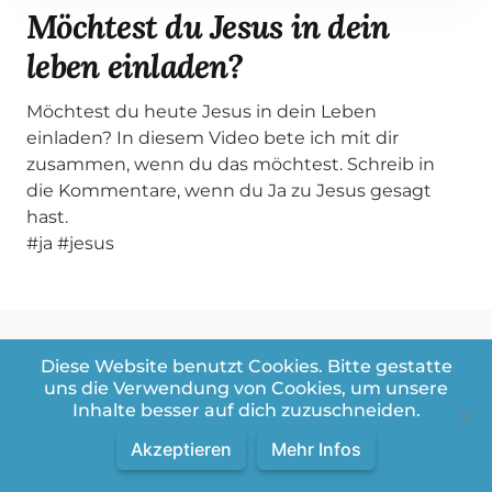
Möchtest du Jesus in dein
leben einladen?
Möchtest du heute Jesus in dein Leben
einladen? In diesem Video bete ich mit dir
zusammen, wenn du das möchtest. Schreib in
die Kommentare, wenn du Ja zu Jesus gesagt
hast.
#ja #jesus
Diese Website benutzt Cookies. Bitte gestatte
uns die Verwendung von Cookies, um unsere
Weitere Videos aus der Playlist:
Inhalte besser auf dich zuzuschneiden.
Bibel Snacks
Akzeptieren
Mehr Infos
Videos in dieser Playlist
Videos:
1
/
303