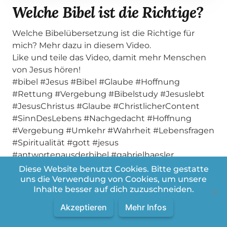
Welche Bibel ist die Richtige?
Welche Bibelübersetzung ist die Richtige für
mich? Mehr dazu in diesem Video.
Like und teile das Video, damit mehr Menschen
von Jesus hören!
#bibel #Jesus #Bibel #Glaube #Hoffnung
#Rettung #Vergebung #Bibelstudy #Jesuslebt
#JesusChristus #Glaube #ChristlicherContent
#SinnDesLebens #Nachgedacht #Hoffnung
#Vergebung #Umkehr #Wahrheit #Lebensfragen
#Spiritualität #gott #jesus
#antwortenausderbibel #gabrielhaesler
Diese Website benutzt Cookies. Bitte gestatte
uns die Verwendung von Cookies, um unsere
Inhalte besser auf dich zuzuschneiden.
Akzeptieren
Mehr Infos
Weitere Videos aus der Playlist: