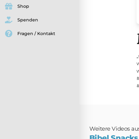
Shop
Spenden
Fragen / Kontakt
„
w
Weitere Videos aus 
Bibel Snacks