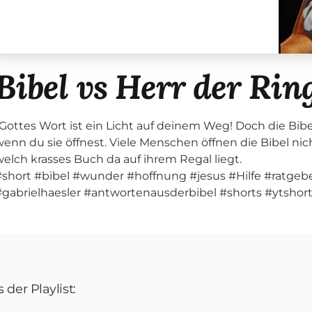
Bibel vs Herr der Rin
Gottes Wort ist ein Licht auf deinem Weg! Doch die Bibel,
enn du sie öffnest. Viele Menschen öffnen die Bibel nicht,
welch krasses Buch da auf ihrem Regal liegt.
#short #bibel #wunder #hoffnung #jesus #Hilfe #ratge
#gabrielhaesler #antwortenausderbibel #shorts #ytshor
der Playlist: