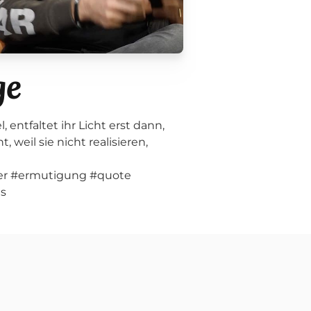
ge
 entfaltet ihr Licht erst dann,
 weil sie nicht realisieren,
ber #ermutigung #quote
ts