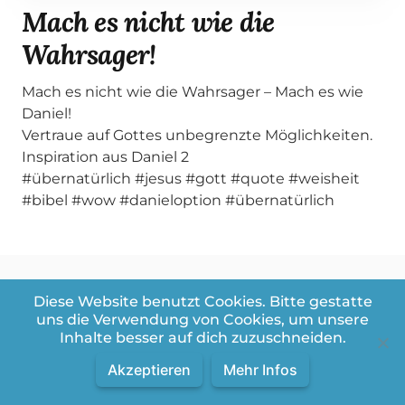
Mach es nicht wie die
Wahrsager!
Mach es nicht wie die Wahrsager – Mach es wie
Daniel!
Vertraue auf Gottes unbegrenzte Möglichkeiten.
Inspiration aus Daniel 2
#übernatürlich #jesus #gott #quote #weisheit
#bibel #wow #danieloption #übernatürlich
Diese Website benutzt Cookies. Bitte gestatte
uns die Verwendung von Cookies, um unsere
Weitere Videos aus der Playlist:
Inhalte besser auf dich zuzuschneiden.
Bibel Snacks
Akzeptieren
Mehr Infos
Videos in dieser Playlist
Videos:
1
/
303