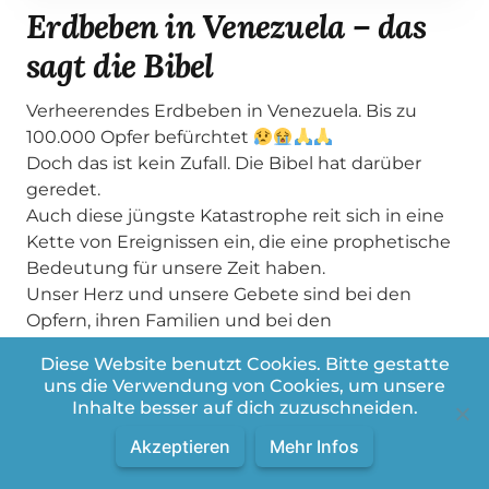
Erdbeben in Venezuela – das
sagt die Bibel
Verheerendes Erdbeben in Venezuela. Bis zu
100.000 Opfer befürchtet
Doch das ist kein Zufall. Die Bibel hat darüber
geredet.
Auch diese jüngste Katastrophe reit sich in eine
Kette von Ereignissen ein, die eine prophetische
Bedeutung für unsere Zeit haben.
Unser Herz und unsere Gebete sind bei den
Opfern, ihren Familien und bei den
Rettungskräften, die jetzt bis zum äußersten
Diese Website benutzt Cookies. Bitte gestatte
gefordert sind.
uns die Verwendung von Cookies, um unsere
#venezuela #erdbeben #news #ratgeber
Inhalte besser auf dich zuzuschneiden.
#gabrielhaesler
Akzeptieren
Mehr Infos