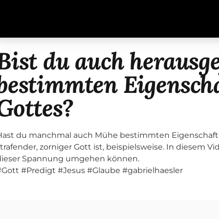
Bist du auch herausge
bestimmten Eigensch
Gottes?
Hast du manchmal auch Mühe bestimmten Eigenschaften
trafender, zorniger Gott ist, beispielsweise. In diesem Vid
dieser Spannung umgehen können.
#Gott #Predigt #Jesus #Glaube #gabrielhaesler