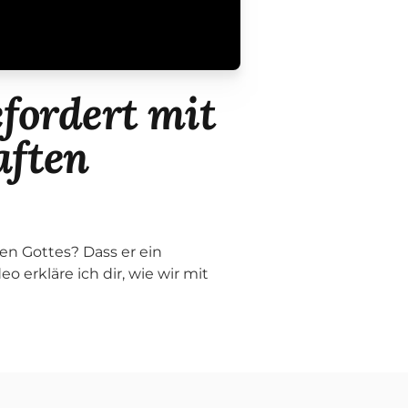
fordert mit
aften
 Gottes? Dass er ein
eo erkläre ich dir, wie wir mit