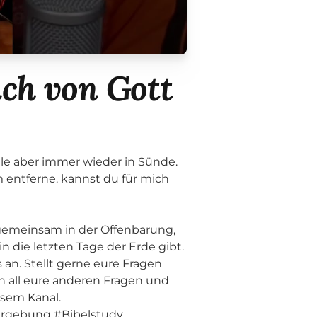
ch von Gott
lle aber immer wieder in Sünde.
m entferne. kannst du für mich
 gemeinsam in der Offenbarung,
n die letzten Tage der Erde gibt.
s an. Stellt gerne eure Fragen
h all eure anderen Fragen und
esem Kanal.
ergebung #Bibelstudy