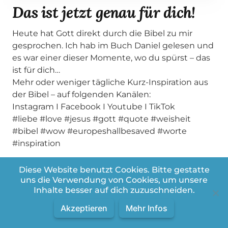
Das ist jetzt genau für dich!
Heute hat Gott direkt durch die Bibel zu mir
gesprochen. Ich hab im Buch Daniel gelesen und
es war einer dieser Momente, wo du spürst – das
ist für dich…
Mehr oder weniger tägliche Kurz-Inspiration aus
der Bibel – auf folgenden Kanälen:
Instagram I Facebook I Youtube I TikTok
#liebe #love #jesus #gott #quote #weisheit
#bibel #wow #europeshallbesaved #worte
#inspiration
Diese Website benutzt Cookies. Bitte gestatte
uns die Verwendung von Cookies, um unsere
Inhalte besser auf dich zuzuschneiden.
Akzeptieren
Mehr Infos
Weitere Videos aus der Playlist: