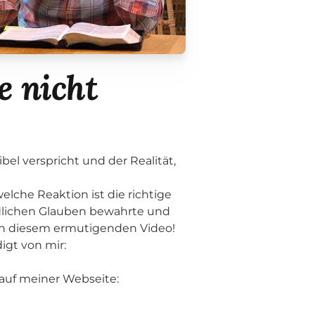
e nicht
l verspricht und der Realität,
lche Reaktion ist die richtige
indlichen Glauben bewahrte und
in diesem ermutigenden Video!
igt von mir:
 auf meiner Webseite: