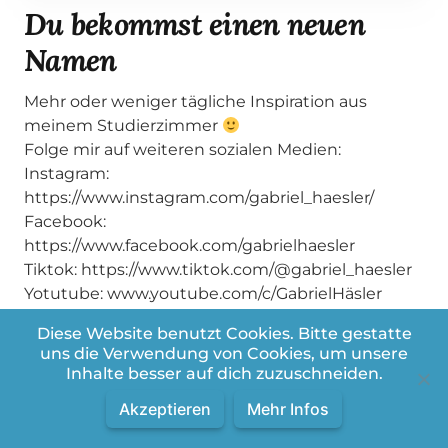
Du bekommst einen neuen
Namen
Mehr oder weniger tägliche Inspiration aus
meinem Studierzimmer
Folge mir auf weiteren sozialen Medien:
Instagram:
https://www.instagram.com/gabriel_haesler/
Facebook:
https://www.facebook.com/gabrielhaesler
Tiktok: https://www.tiktok.com/@gabriel_haesler
Yotutube: www.youtube.com/c/GabrielHäsler
#jesus #gott #quote #weisheit #bibel #wow
Diese Website benutzt Cookies. Bitte gestatte
uns die Verwendung von Cookies, um unsere
Inhalte besser auf dich zuzuschneiden.
Akzeptieren
Mehr Infos