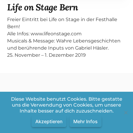
Life on Stage Bern
Freier Eintritt bei Life on Stage in der Festhalle
Bern!
Alle Infos: www.lifeonstage.com
Musicals & Message: Wahre Lebensgeschichten
und berührende Inputs von Gabriel Häsler.
25. November – 1. Dezember 2019
Weitere Videos aus der Playlist:
Diese Website benutzt Cookies. Bitte gestatte
Allgemein
uns die Verwendung von Cookies, um unsere
Inhalte besser auf dich zuzuschneiden.
Videos in dieser Playlist
Videos:
1
/
65
Akzeptieren
Mehr Infos