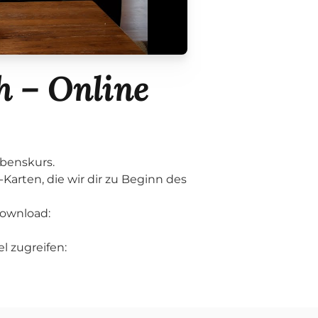
h – Online
ubenskurs.
Karten, die wir dir zu Beginn des
Download:
l zugreifen: