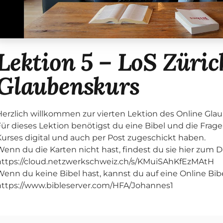
Lektion 5 – LoS Züric
Glaubenskurs
Herzlich willkommen zur vierten Lektion des Online Gla
ür dieses Lektion benötigst du eine Bibel und die Frage-
Kurses digital und auch per Post zugeschickt haben.
Wenn du die Karten nicht hast, findest du sie hier zum 
https://cloud.netzwerkschweiz.ch/s/KMuiSAhKfEzMAtH
Wenn du keine Bibel hast, kannst du auf eine Online Bibe
https://www.bibleserver.com/HFA/Johannes1