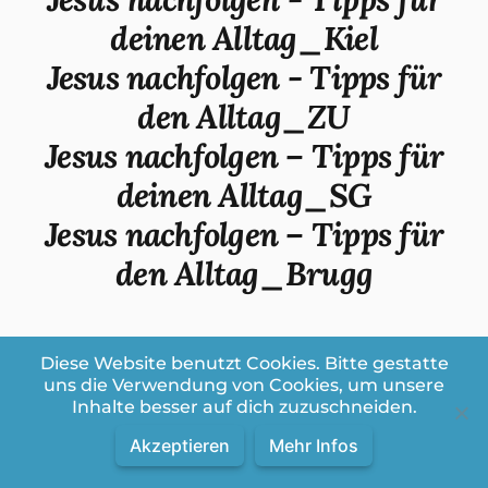
deinen Alltag_Kiel
Jesus nachfolgen - Tipps für
den Alltag_ZU
Jesus nachfolgen – Tipps für
deinen Alltag_SG
Jesus nachfolgen – Tipps für
den Alltag_Brugg
Diese Website benutzt Cookies. Bitte gestatte
uns die Verwendung von Cookies, um unsere
Inhalte besser auf dich zuzuschneiden.
Akzeptieren
Mehr Infos