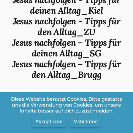
deinen Alltag_Kiel
Jesus nachfolgen - Tipps für
den Alltag_ZU
Jesus nachfolgen – Tipps für
deinen Alltag_SG
Jesus nachfolgen – Tipps für
den Alltag_Brugg
Diese Website benutzt Cookies. Bitte gestatte
uns die Verwendung von Cookies, um unsere
Inhalte besser auf dich zuzuschneiden.
Akzeptieren
Mehr Infos