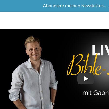
Abonniere meinen Newsletter...
Play
Video anse