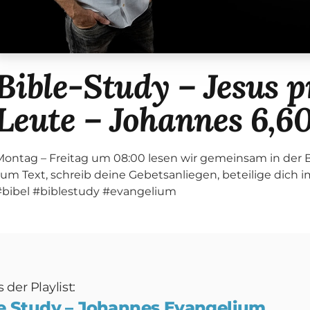
Bible-Study – Jesus p
Leute – Johannes 6,6
Montag – Freitag um 08:00 lesen wir gemeinsam in der Bi
zum Text, schreib deine Gebetsanliegen, beteilige dich 
#bibel #biblestudy #evangelium
der Playlist:
le Study – Johannes Evangelium