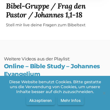
Bibel-Gruppe / Frag den
Pastor / Johannes 1,1-18
Stell mir live deine Fragen zum Bibeltext
Weitere Videos aus der Playlist:
Online – Bible Study – Johannes
Evangelium
Videos in dieser Playlist
Diese Website benutzt Cookies. Bitte gestatte
Videos:
1
/
70
uns die Verwendung von Cookies, um unsere
Inhalte besser auf dich zuzuschneiden.
Akzeptieren
Mehr Infos