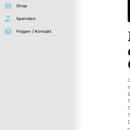
Shop
Spenden
Fragen / Kontakt
T
T
T