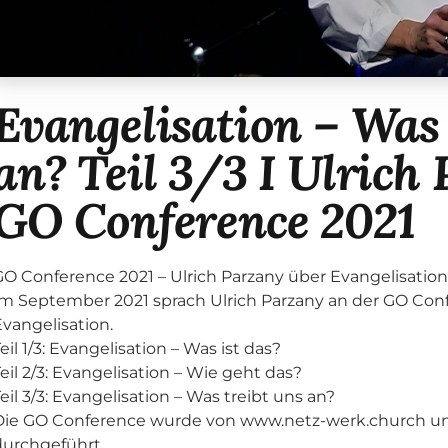
Evangelisation – Was 
an? Teil 3/3 I Ulrich
GO Conference 2021
GO Conference 2021 – Ulrich Parzany über Evangelisation
Im September 2021 sprach Ulrich Parzany an der GO Co
Evangelisation.
eil 1/3: Evangelisation – Was ist das?
eil 2/3: Evangelisation – Wie geht das?
eil 3/3: Evangelisation – Was treibt uns an?
Die GO Conference wurde von www.netz-werk.church u
durchgeführt.