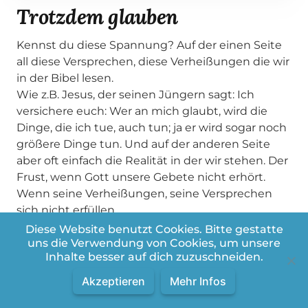
Trotzdem glauben
Kennst du diese Spannung? Auf der einen Seite
all diese Versprechen, diese Verheißungen die wir
in der Bibel lesen.
Wie z.B. Jesus, der seinen Jüngern sagt: Ich
versichere euch: Wer an mich glaubt, wird die
Dinge, die ich tue, auch tun; ja er wird sogar noch
größere Dinge tun. Und auf der anderen Seite
aber oft einfach die Realität in der wir stehen. Der
Frust, wenn Gott unsere Gebete nicht erhört.
Wenn seine Verheißungen, seine Versprechen
sich nicht erfüllen.
Ein Thema, dass mich momentan selber sehr
Diese Website benutzt Cookies. Bitte gestatte
beschäftigt!
uns die Verwendung von Cookies, um unsere
Inhalte besser auf dich zuzuschneiden.
Akzeptieren
Mehr Infos