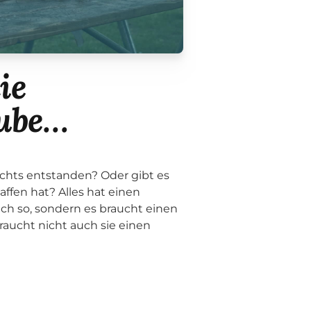
ie
aube…
ichts entstanden? Oder gibt es
affen hat? Alles hat einen
ach so, sondern es braucht einen
raucht nicht auch sie einen