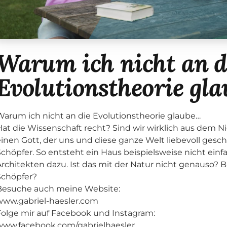
Warum ich nicht an d
Evolutionstheorie gl
Warum ich nicht an die Evolutionstheorie glaube…
Hat die Wissenschaft recht? Sind wir wirklich aus dem N
einen Gott, der uns und diese ganze Welt liebevoll gesch
Schöpfer. So entsteht ein Haus beispielsweise nicht einf
Architekten dazu. Ist das mit der Natur nicht genauso? B
Schöpfer?
Besuche auch meine Website:
www.gabriel-haesler.com
Folge mir auf Facebook und Instagram:
www.facebook.com/gabrielhaesler