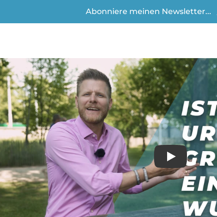
Abonniere meinen Newsletter...
Play
Video anse