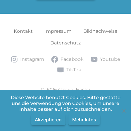
Kontakt
Impressum
Bildnachweise
Datenschutz
Instagram
Facebook
Youtube
Instagram
Facebook
Youtube
TikTok
TikTok
© 2026 Gabriel Häsler
Diese Website benutzt Cookies. Bitte gestatte
uns die Verwendung von Cookies, um unsere
Version 2.0.7
Inhalte besser auf dich zuzuschneiden.
Akzeptieren
Mehr Infos