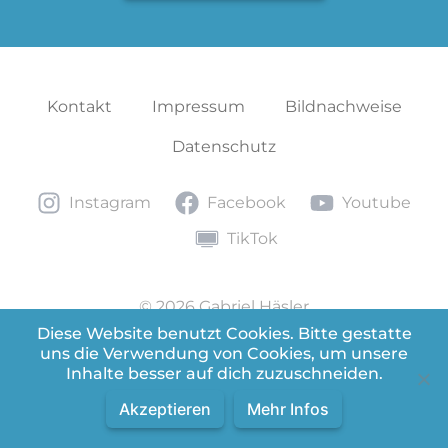
Kontakt
Impressum
Bildnachweise
Datenschutz
Instagram
Facebook
Youtube
Instagram
Facebook
Youtube
TikTok
TikTok
© 2026 Gabriel Häsler
Diese Website benutzt Cookies. Bitte gestatte
uns die Verwendung von Cookies, um unsere
Version 2.0.7
Inhalte besser auf dich zuzuschneiden.
Akzeptieren
Mehr Infos