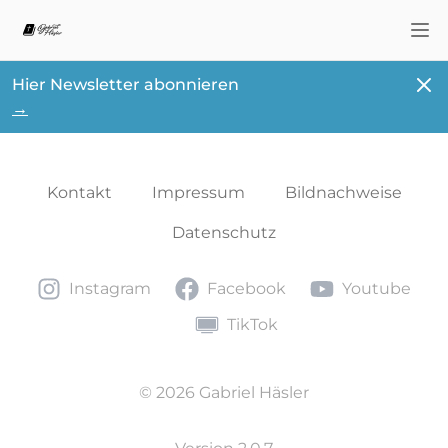
Nav
Schl
Hier Newsletter abonnieren
→
Kontakt
Impressum
Bildnachweise
Datenschutz
Instagram
Facebook
Youtube
Instagram
Facebook
Youtube
TikTok
TikTok
© 2026 Gabriel Häsler