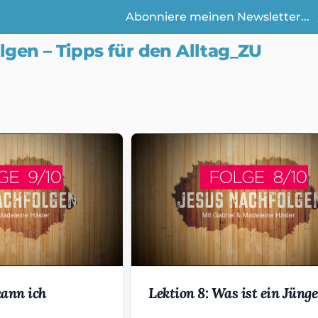
Abonniere meinen Newsletter...
lgen – Tipps für den Alltag_ZU
list
kann ich
Lektion 8: Was ist ein Jüng