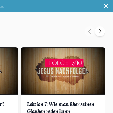
Schl
→
er?
Lektion 7: Wie man über seinen
Glauben reden kann