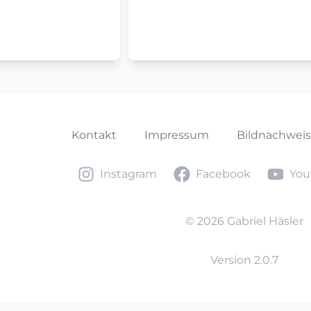
Kontakt
Impressum
Bildnachwei
Instagram
Facebook
Youtub
Instagram
Facebook
You
© 2026 Gabriel Häsler
Version 2.0.7