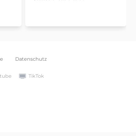
se
Datenschutz
e
TikTok
tube
TikTok